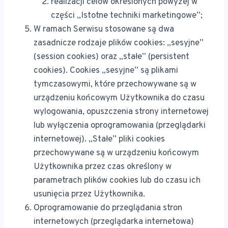
realizacji celów określonych powyżej w
części „Istotne techniki marketingowe”;
W ramach Serwisu stosowane są dwa
zasadnicze rodzaje plików cookies: „sesyjne”
(session cookies) oraz „stałe” (persistent
cookies). Cookies „sesyjne” są plikami
tymczasowymi, które przechowywane są w
urządzeniu końcowym Użytkownika do czasu
wylogowania, opuszczenia strony internetowej
lub wyłączenia oprogramowania (przeglądarki
internetowej). „Stałe” pliki cookies
przechowywane są w urządzeniu końcowym
Użytkownika przez czas określony w
parametrach plików cookies lub do czasu ich
usunięcia przez Użytkownika.
Oprogramowanie do przeglądania stron
internetowych (przeglądarka internetowa)