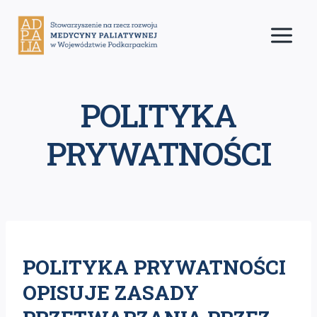
Przejdź
do
treści
POLITYKA
PRYWATNOŚCI
POLITYKA PRYWATNOŚCI
OPISUJE ZASADY