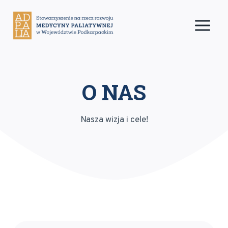
Przejdź
do
treści
O NAS
Nasza wizja i cele!